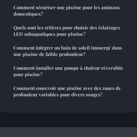
Comment sécuriser une piscine pour les animaux
domestiques?
Quels sont les critères pour choisir des éclairages
LED subaquatiques pour piscine?
Comment intégrer un bain de soleil immergé dans
une piscine de faible profondeur?
Comment installer une pompe à chaleur réversible
pour piscine?
Comment concevoir une piscine avec des zones de
profondeur variables pour divers usages?