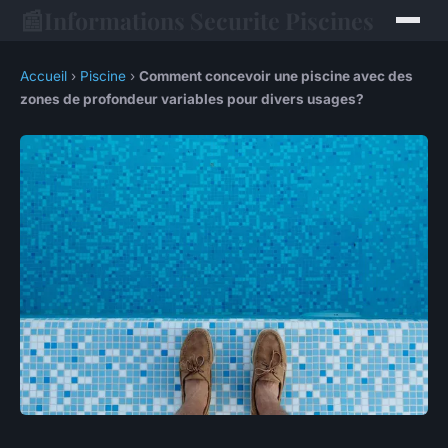
📰
Informations Securite Piscines
Accueil
›
Piscine
›
Comment concevoir une piscine avec des
zones de profondeur variables pour divers usages?