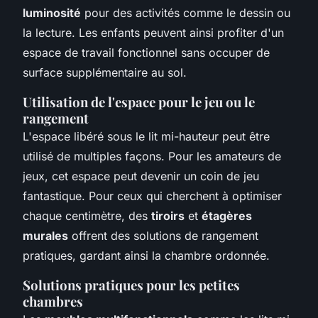
luminosité
pour des activités comme le dessin ou
la lecture. Les enfants peuvent ainsi profiter d'un
espace de travail fonctionnel sans occuper de
surface supplémentaire au sol.
Utilisation de l'espace pour le jeu ou le
rangement
L'espace libéré sous le lit mi-hauteur peut être
utilisé de multiples façons. Pour les amateurs de
jeux, cet espace peut devenir un coin de jeu
fantastique. Pour ceux qui cherchent à optimiser
chaque centimètre, des
tiroirs
et
étagères
murales
offrent des solutions de rangement
pratiques, gardant ainsi la chambre ordonnée.
Solutions pratiques pour les petites
chambres