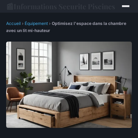
📰
Informations Securite Piscines
Accueil
›
Équipement
›
Optimisez l'espace dans la chambre
avec un lit mi-hauteur