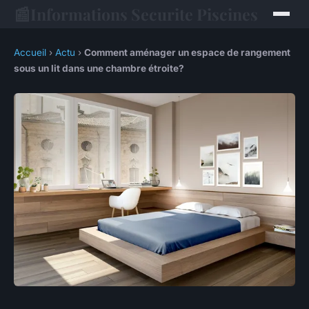
📰
Informations Securite Piscines
Accueil
›
Actu
›
Comment aménager un espace de rangement
sous un lit dans une chambre étroite?